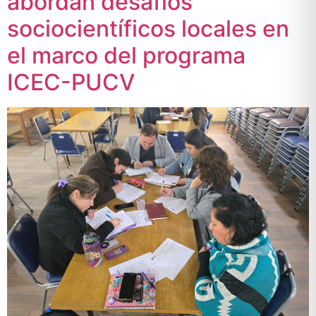
abordan desafíos
sociocientíficos locales en
el marco del programa
ICEC-PUCV