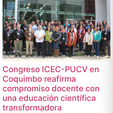
Congreso ICEC-PUCV en
Coquimbo reafirma
compromiso docente con
una educación científica
transformadora