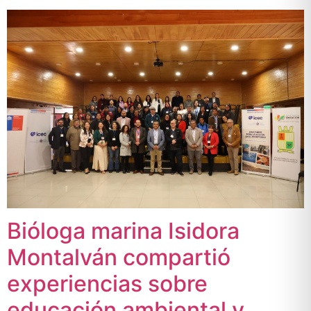
Bióloga marina Isidora
Montalván compartió
experiencias sobre
educación ambiental y