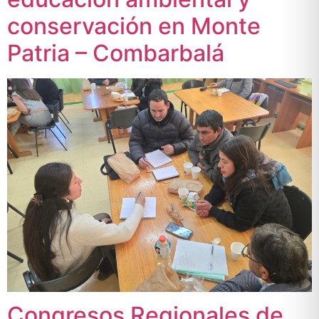
conservación en Monte
Patria – Combarbalá
Congresos Regionales de