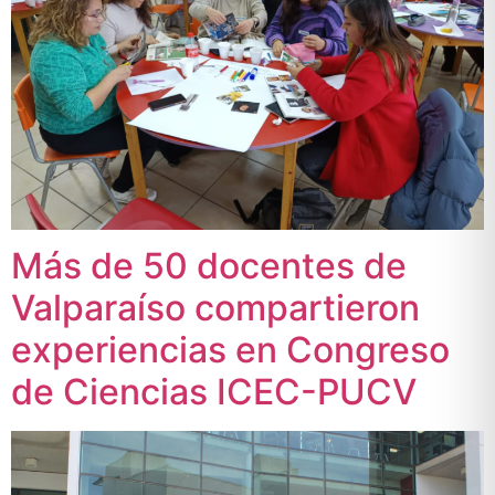
Más de 50 docentes de
Valparaíso compartieron
experiencias en Congreso
de Ciencias ICEC-PUCV