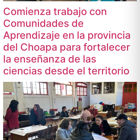
Comienza trabajo con
Comunidades de
Aprendizaje en la provincia
del Choapa para fortalecer
la enseñanza de las
ciencias desde el territorio