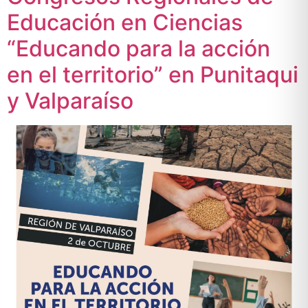
Educación en Ciencias
“Educando para la acción
en el territorio” en Punitaqui
y Valparaíso