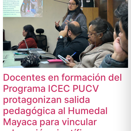
Docentes en formación del
Programa ICEC PUCV
protagonizan salida
pedagógica al Humedal
Mayaca para vincular