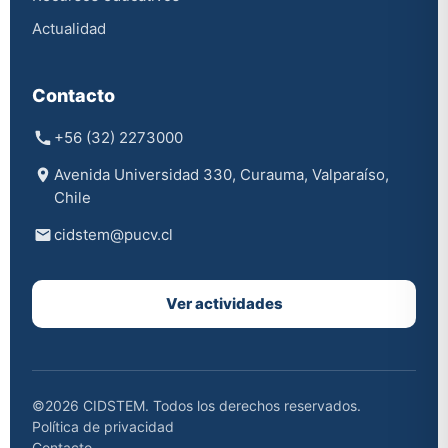
Actualidad
Contacto
+56 (32) 2273000
Avenida Universidad 330, Curauma, Valparaíso,
Chile
cidstem@pucv.cl
Ver actividades
©2026 CIDSTEM. Todos los derechos reservados.
Política de privacidad
Contacto