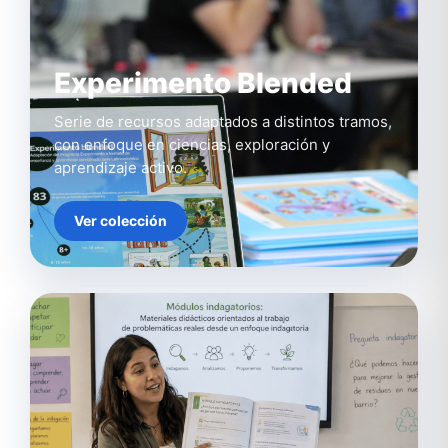
Experimento Blended
Serie de recursos adaptados a distintos tramos,
con enfoque en ciencias, exploración y
aprendizaje activo.
Ver colección