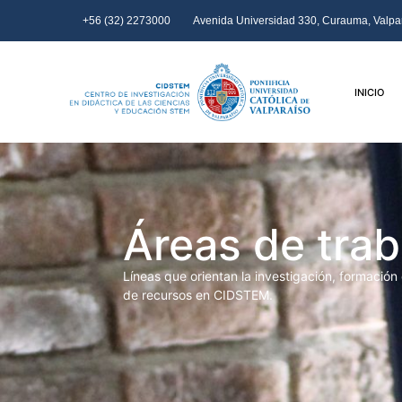
+56 (32) 2273000
Avenida Universidad 330, Curauma, Valpar
INICIO
Áreas de trab
Líneas que orientan la investigación, formación
de recursos en CIDSTEM.