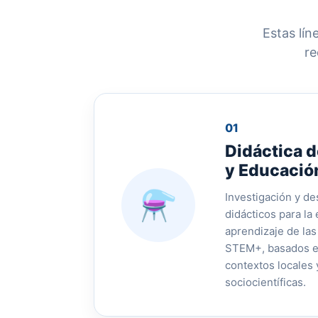
Estas lín
re
01
Didáctica d
y Educaci
⚗
Investigación y de
didácticos para la
aprendizaje de las
STEM+, basados e
contextos locales 
sociocientíficas.