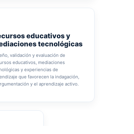
cursos educativos y
ediaciones tecnológicas
eño, validación y evaluación de
ursos educativos, mediaciones
nológicas y experiencias de
endizaje que favorecen la indagación,
argumentación y el aprendizaje activo.