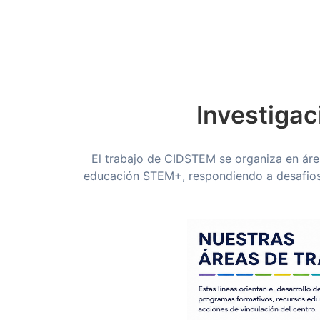
Investigac
El trabajo de CIDSTEM se organiza en área
educación STEM+, respondiendo a desafios e