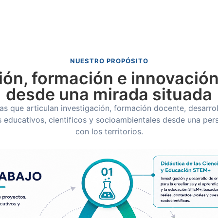
NUESTRO PROPÓSITO
ión, formación e innovació
desde una mirada situada
s que articulan investigación, formación docente, desarro
ducativos, cientificos y socioambientales desde una pers
con los territorios.