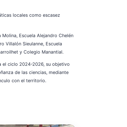
máticas locales como escasez
ya Molina, Escuela Alejandro Chelén
o Villalón Sieulanne, Escuela
arroilhet y Colegio Manantial.
el ciclo 2024-2026, su objetivo
eñanza de las ciencias, mediante
ulo con el territorio.