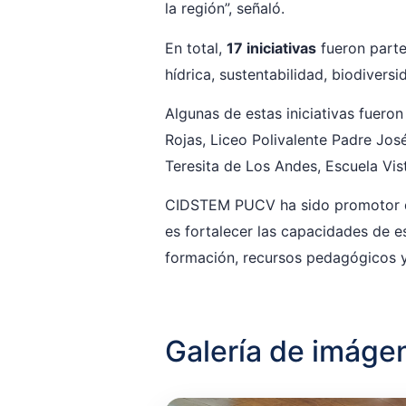
la región”, señaló.
En total,
17 iniciativas
fueron parte
hídrica, sustentabilidad, biodiversi
Algunas de estas iniciativas fuero
Rojas, Liceo Polivalente Padre Jos
Teresita de Los Andes, Escuela Vis
CIDSTEM PUCV ha sido promotor del
es fortalecer las capacidades de e
formación, recursos pedagógicos y 
Galería de imáge