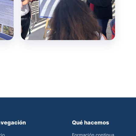
vegación
Qué hacemos
cio
Formación continua