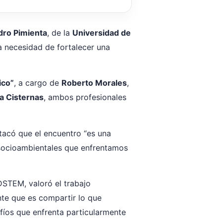
dro Pimienta
, de la
Universidad de
a necesidad de fortalecer una
ico”
, a cargo de
Roberto Morales
,
ia Cisternas
, ambos profesionales
tacó que el encuentro “es una
s socioambientales que enfrentamos
STEM, valoró el trabajo
nte que es compartir lo que
afíos que enfrenta particularmente