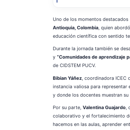
Uno de los momentos destacados d
Antioquia, Colombia
, quien abord
educación científica con sentido ter
Durante la jornada también se desa
y
“Comunidades de aprendizaje pa
de CIDSTEM PUCV.
Bibian Yáñez
, coordinadora ICEC d
instancia valiosa para representar 
y donde los docentes muestran su
Por su parte,
Valentina Guajardo
,
colaborativo y el fortalecimiento 
hacemos en las aulas, aprender ent