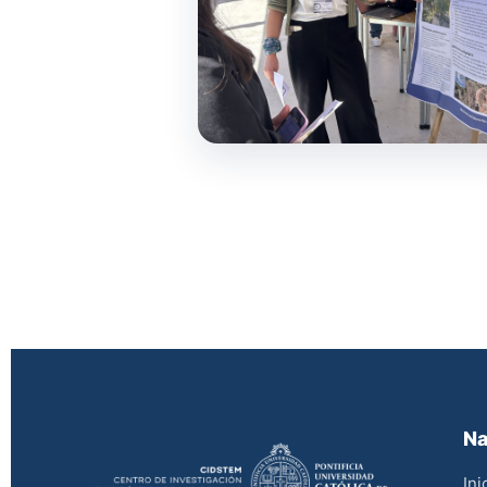
Na
Ini