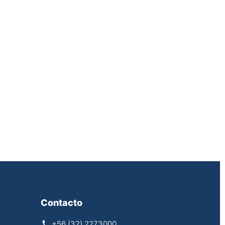
Contacto
+56 (32) 2273000