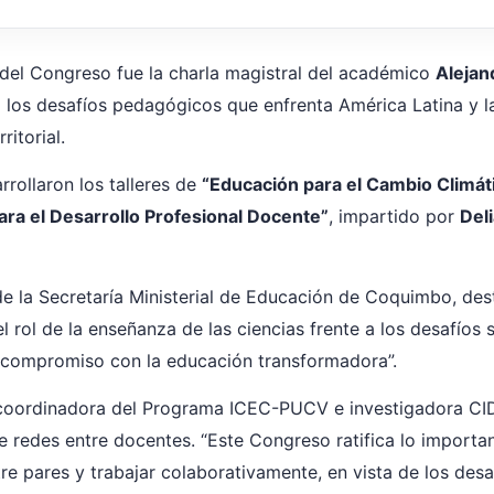
el Congreso fue la charla magistral del académico
Alejan
ó los desafíos pedagógicos que enfrenta América Latina y l
ritorial.
rrollaron los talleres de
“Educación para el Cambio Climát
ra el Desarrollo Profesional Docente”
, impartido por
Del
e la Secretaría Ministerial de Educación de Coquimbo, des
el rol de la enseñanza de las ciencias frente a los desafío
 compromiso con la educación transformadora”.
 coordinadora del Programa ICEC-PUCV e investigadora CID
de redes entre docentes. “Este Congreso ratifica lo importa
re pares y trabajar colaborativamente, en vista de los des