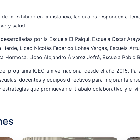
 de lo exhibido en la instancia, las cuales responden a te
dad y salud.
n desarrolladas por la Escuela El Palqui, Escuela Oscar Ara
é Herde, Liceo Nicolás Federico Lohse Vargas, Escuela Artur
ta Hermosa, Liceo Alejandro Álvarez Jofré, Escuela Pablo B
 programa ICEC a nivel nacional desde el año 2015. Para 
scuelas, docentes y equipos directivos para mejorar la ens
estrategias que promuevan el trabajo colaborativo y el vínc
nes