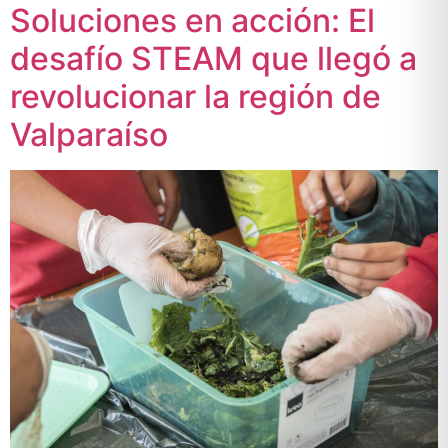
Soluciones en acción: El
desafío STEAM que llegó a
revolucionar la región de
Valparaíso