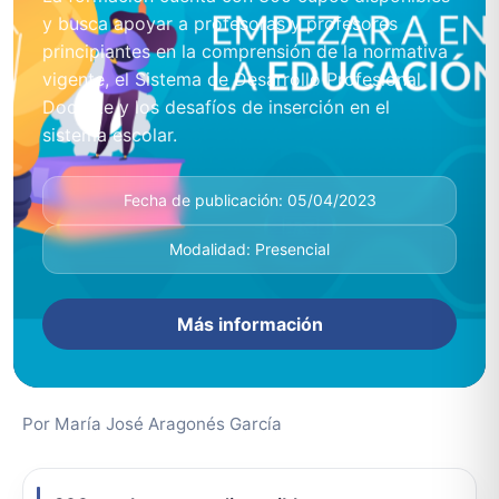
y busca apoyar a profesoras y profesores
principiantes en la comprensión de la normativa
vigente, el Sistema de Desarrollo Profesional
Docente y los desafíos de inserción en el
sistema escolar.
Fecha de publicación: 05/04/2023
Modalidad: Presencial
Más información
Por María José Aragonés García