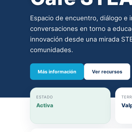
Espacio de encuentro, diálogo e
conversaciones en torno a educació
innovación desde una mirada STE
comunidades.
Más información
Ver recursos
ESTADO
TERR
Activa
Val