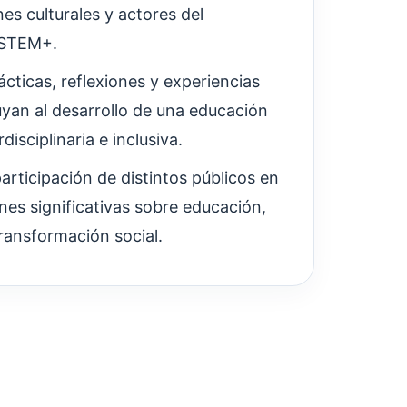
es culturales y actores del
 STEM+.
rácticas, reflexiones y experiencias
yan al desarrollo de una educación
rdisciplinaria e inclusiva.
participación de distintos públicos en
es significativas sobre educación,
 transformación social.