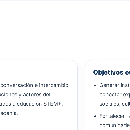
Objetivos e
conversación e intercambio
Generar inst
uciones y actores del
conectar ex
culadas a educación STEM+,
sociales, cul
dadanía.
Fortalecer r
comunidades 