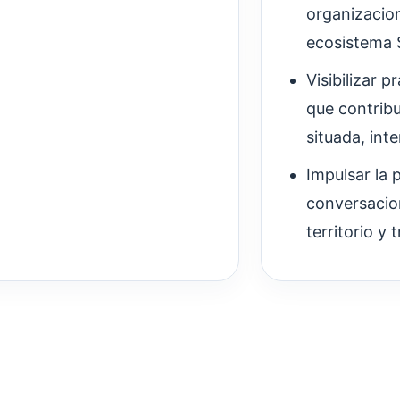
organizacion
ecosistema
Visibilizar p
que contribu
situada, inte
Impulsar la 
conversacion
territorio y