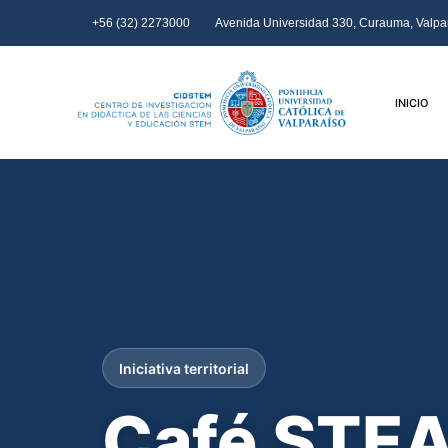
+56 (32) 2273000
Avenida Universidad 330, Curauma, Valpar
INICIO
Iniciativa territorial
Café STEA