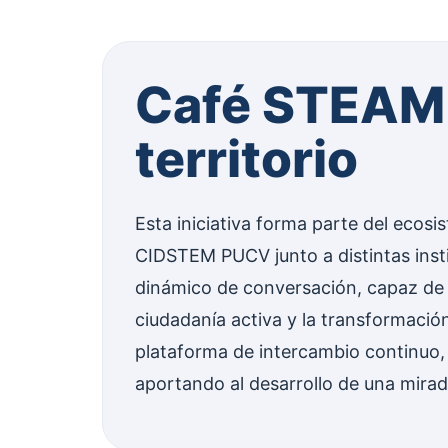
Café STEAM V
territorio
Esta iniciativa forma parte del ecosi
CIDSTEM PUCV junto a distintas insti
dinámico de conversación, capaz de r
ciudadanía activa y la transformaci
plataforma de intercambio continuo, 
aportando al desarrollo de una mirada 