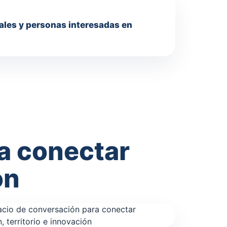
iales y personas interesadas en
a conectar
ón