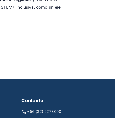
n STEM+ inclusiva, como un eje
Contacto
+56 (32) 2273000