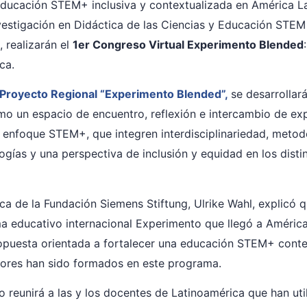
educación STEM+ inclusiva y contextualizada en América Lat
vestigación en Didáctica de las Ciencias y Educación STEM
 realizarán el
1er Congreso Virtual Experimento Blended
ca.
Proyecto Regional “Experimento Blended”,
se desarrolla
o un espacio de encuentro, reflexión e intercambio de exp
 enfoque STEM+, que integren interdisciplinariedad, metodo
gías y una perspectiva de inclusión y equidad en los disti
a de la Fundación Siemens Stiftung, Ulrike Wahl, explicó 
ma educativo internacional Experimento que llegó a Améric
puesta orientada a fortalecer una educación STEM+ contextu
tores han sido formados en este programa.
o reunirá a las y los docentes de Latinoamérica que han u