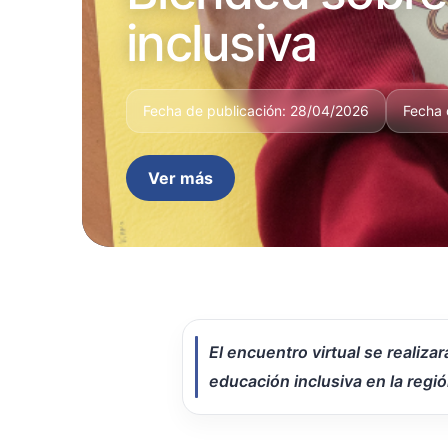
inclusiva
Fecha de publicación: 28/04/2026
Fecha 
Ver más
El encuentro virtual se realiz
educación inclusiva en la regió