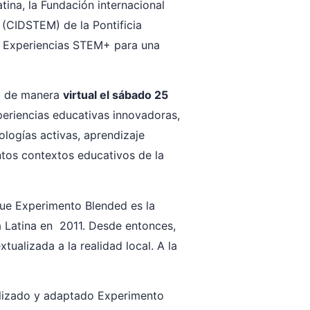
ina, la Fundación internacional
 (CIDSTEM) de la Pontificia
: Experiencias STEM+ para una
rá de manera
virtual el sábado 25
eriencias educativas innovadoras,
logías activas, aprendizaje
ntos contextos educativos de la
que Experimento Blended es la
a Latina en 2011. Desde entonces,
alizada a la realidad local. A la
tilizado y adaptado Experimento