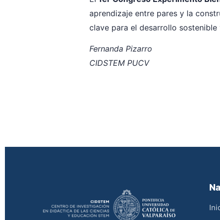
aprendizaje entre pares y la const
clave para el desarrollo sostenible 
Fernanda Pizarro
CIDSTEM PUCV
Na
Ini