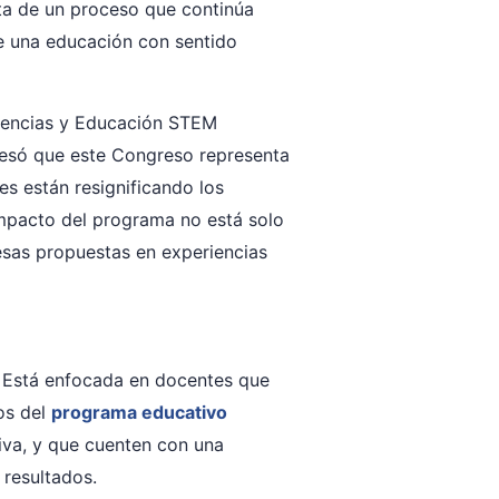
ta de un proceso que continúa
te una educación con sentido
Ciencias y Educación STEM
presó que este Congreso representa
es están resignificando los
impacto del programa no está solo
esas propuestas en experiencias
. Está enfocada en docentes que
os del
programa educativo
tiva, y que cuenten con una
 resultados.