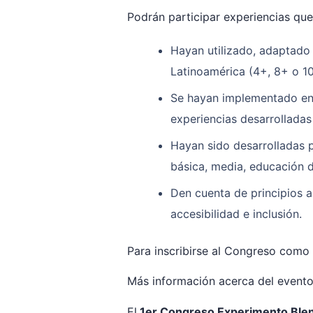
Podrán participar experiencias que
Hayan utilizado, adaptado
Latinoamérica (4+, 8+ o 10
Se hayan implementado en 
experiencias desarrolladas
Hayan sido desarrolladas p
básica, media, educación d
Den cuenta de principios a
accesibilidad e inclusión.
Para inscribirse al Congreso como 
Más información acerca del event
El
1er Congreso Experimento Ble