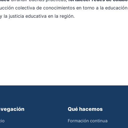
rucción colectiva de conocimientos en torno a la educació
y la justicia educativa en la región.
vegación
Qué hacemos
cio
Formación continua