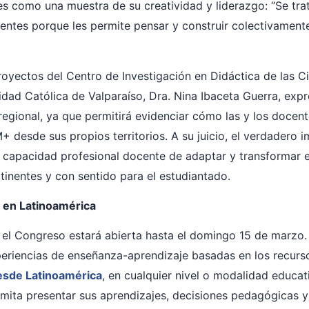
s como una muestra de su creatividad y liderazgo: “Se tra
centes porque les permite pensar y construir colectivamen
proyectos del Centro de Investigación en Didáctica de las 
idad Católica de Valparaíso, Dra. Nina Ibaceta Guerra, ex
regional, ya que permitirá evidenciar cómo las y los docent
 desde sus propios territorios. A su juicio, el verdadero 
la capacidad profesional docente de adaptar y transformar 
inentes y con sentido para el estudiantado.
 en Latinoamérica
n el Congreso estará abierta hasta el domingo 15 de marzo
eriencias de enseñanza-aprendizaje basadas en los recurs
esde Latinoamérica
, en cualquier nivel o modalidad educa
mita presentar sus aprendizajes, decisiones pedagógicas y