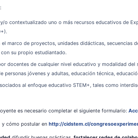
:
 y/o contextualizado uno o más recursos educativos de Ex
+).
el marco de proyectos, unidades didácticas, secuencias d
 con su propio estudiantado.
or docentes de cualquier nivel educativo y modalidad del s
e personas jóvenes y adultas, educación técnica, educación
sociados al enfoque educativo STEM+, tales como interdisc
oyente es necesario completar el siguiente formulario:
Acc
o y cómo postular en
http://cidstem.cl/congresoexperim
nded
difundir buenas prácticas,
fortalecer redes de colabo