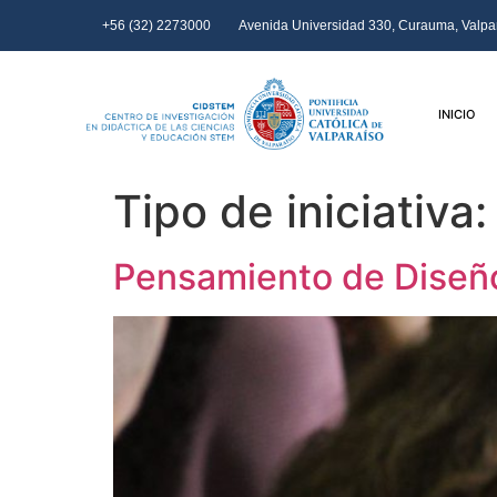
+56 (32) 2273000
Avenida Universidad 330, Curauma, Valpar
INICIO
Tipo de iniciativa
Pensamiento de Diseñ