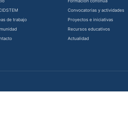
cio
Formación continua
 CIDSTEM
Convocatorias y actividades
as de trabajo
Proyectos e iniciativas
munidad
Recursos educativos
ntacto
Actualidad