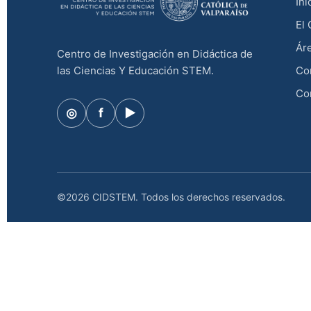
Ini
El
Áre
Centro de Investigación en Didáctica de
las Ciencias Y Educación STEM.
Co
Co
◎
f
▶
©2026 CIDSTEM. Todos los derechos reservados.