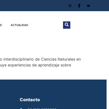
D
ACTUALIDAD
 interdisciplinario de Ciencias Naturales en
luye experiencias de aprendizaje sobre
Contacto