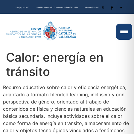
+56 (32) 2273000
Avenida Universidad 330, Curauma, Valparaíso , Chile
cidstem@pucv.cl
Calor: energía en
tránsito
Recurso educativo sobre calor y eficiencia energética,
adaptado a formato blended learning, inclusivo y con
perspectiva de género, orientado al trabajo de
contenidos de física y ciencias naturales en educación
básica secundaria. Incluye actividades sobre el calor
como forma de energía en tránsito, almacenamiento de
calor y objetos tecnológicos vinculados a fenómenos