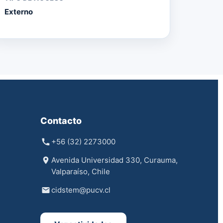
Externo
Contacto
+56 (32) 2273000
Avenida Universidad 330, Curauma,
Valparaíso, Chile
cidstem@pucv.cl