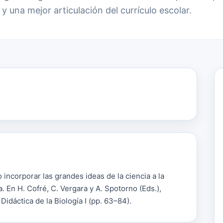
y una mejor articulación del currículo escolar.
 incorporar las grandes ideas de la ciencia a la
. En H. Cofré, C. Vergara y A. Spotorno (Eds.),
idáctica de la Biología I (pp. 63–84).