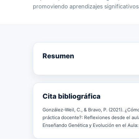
promoviendo aprendizajes significativos 
Resumen
Cita bibliográfica
González-Weil, C., & Bravo, P. (2021). ¿Cómo
práctica docente?: Reflexiones desde el aula
Enseñando Genética y Evolución en el Aula: D