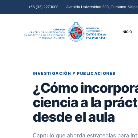
+56 (32) 2273000
Avenida Universidad 330, Curauma, Valpar
INICIO
INVESTIGACIÓN Y PUBLICACIONES
¿Cómo incorporar
ciencia a la prác
desde el aula
Capítulo que aborda estrategias para int