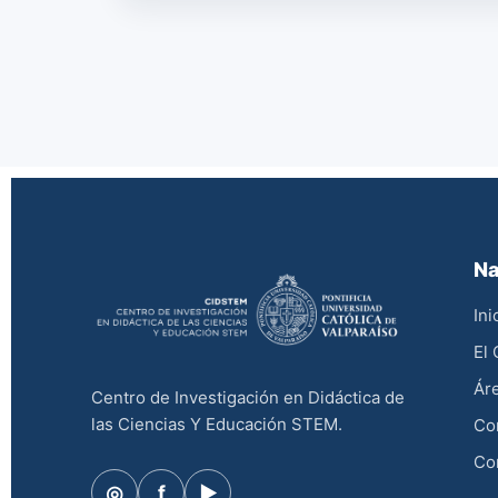
Na
Ini
El
Áre
Centro de Investigación en Didáctica de
las Ciencias Y Educación STEM.
Co
Co
◎
f
▶