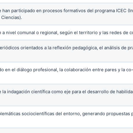
han participado en procesos formativos del programa ICEC (Ind
 Ciencias).
a nivel comunal o regional, según el territorio y las redes de c
riódicos orientados a la reflexión pedagógica, el análisis de pr
o en el diálogo profesional, la colaboración entre pares y la c
la indagación científica como eje para el desarrollo de habilid
lemáticas sociocientíficas del entorno, generando propuestas 