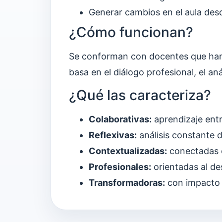
Generar cambios en el aula desd
¿Cómo funcionan?
Se conforman con docentes que han p
basa en el diálogo profesional, el an
¿Qué las caracteriza?
Colaborativas:
aprendizaje ent
Reflexivas:
análisis constante d
Contextualizadas:
conectadas c
Profesionales:
orientadas al de
Transformadoras:
con impacto 