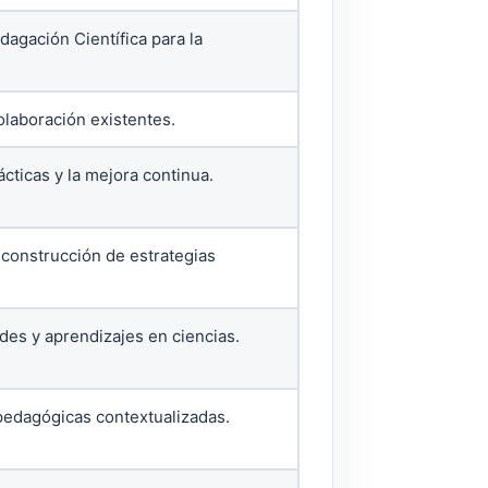
agación Científica para la
olaboración existentes.
ácticas y la mejora continua.
o-construcción de estrategias
ades y aprendizajes en ciencias.
pedagógicas contextualizadas.