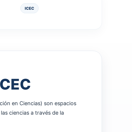
ICEC
ICEC
ción en Ciencias) son espacios
as ciencias a través de la