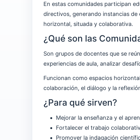
En estas comunidades participan edu
directivos, generando instancias de 
horizontal, situada y colaborativa.
¿Qué son las Comunida
Son grupos de docentes que se reún
experiencias de aula, analizar desaf
Funcionan como espacios horizontale
colaboración, el diálogo y la reflexió
¿Para qué sirven?
Mejorar la enseñanza y el aprend
Fortalecer el trabajo colaborat
Promover la indagación cientí