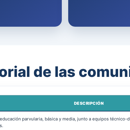
torial de las comu
DESCRIPCIÓN
ducación parvularia, básica y media, junto a equipos técnico-d
s.