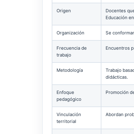
Origen
Docentes que 
Educación en
Organización
Se conforman 
Frecuencia de
Encuentros pe
trabajo
Metodología
Trabajo basad
didácticas.
Enfoque
Promoción de 
pedagógico
Vinculación
Abordan prob
territorial