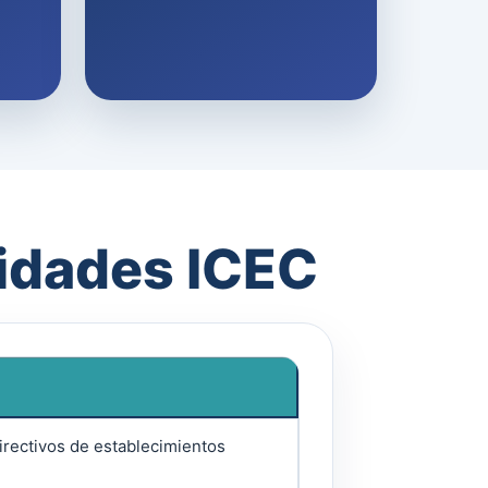
nidades ICEC
irectivos de establecimientos