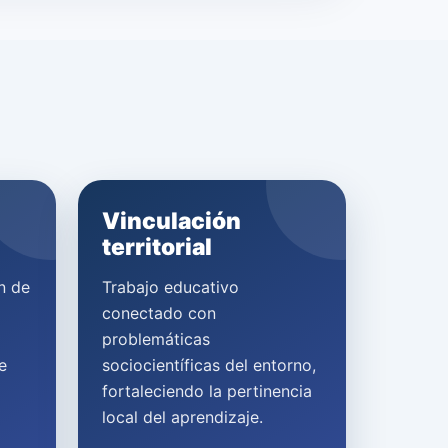
Vinculación
territorial
n de
Trabajo educativo
conectado con
problemáticas
e
sociocientíficas del entorno,
fortaleciendo la pertinencia
local del aprendizaje.