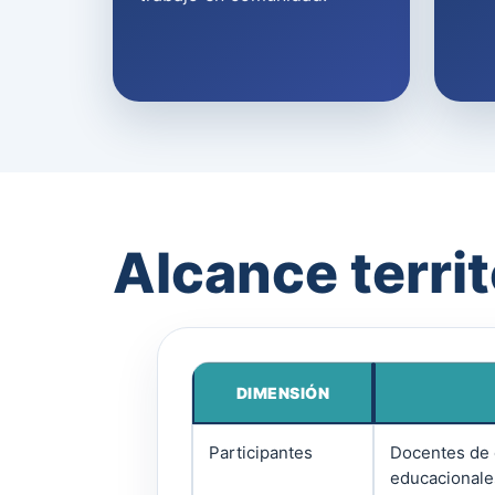
Alcance terri
DIMENSIÓN
Participantes
Docentes de e
educacionale