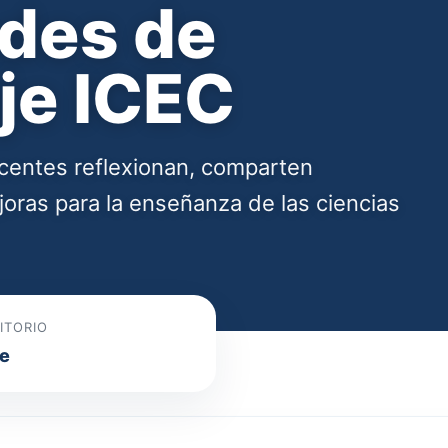
des de
je ICEC
centes reflexionan, comparten
oras para la enseñanza de las ciencias
ITORIO
le