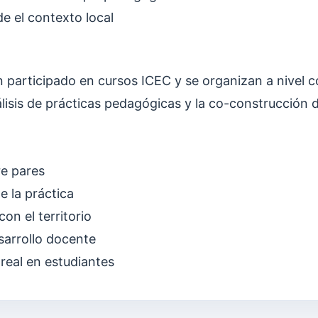
e el contexto local
articipado en cursos ICEC y se organizan a nivel co
álisis de prácticas pedagógicas y la co-construcción d
re pares
e la práctica
on el territorio
sarrollo docente
real en estudiantes