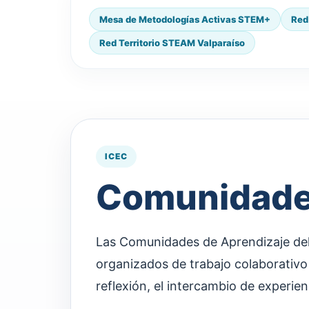
Mesa de Metodologías Activas STEM+
Red
Red Territorio STEAM Valparaíso
ICEC
Comunidades
Las Comunidades de Aprendizaje del
organizados de trabajo colaborativo
reflexión, el intercambio de experie