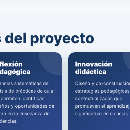
del proyecto
flexión
Innovación
dagógica
didáctica
ancias sistemáticas de
Diseño y co-construcció
isis de prácticas de aula
estrategias pedagógicas
permiten identificar
contextualizadas que
afíos y oportunidades de
promueven el aprendizaj
ora en la enseñanza de
significativo en ciencias.
ciencias.