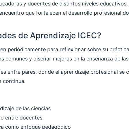
cadoras y docentes de distintos niveles educativos, 
encuentro que fortalecen el desarrollo profesional d
des de Aprendizaje ICEC?
en periódicamente para reflexionar sobre su práctic
íos comunes y diseñar mejoras en la enseñanza de las 
s entre pares, donde el aprendizaje profesional se c
n continua.
izaje de las ciencias
ivo entre docentes
fica como enfoque pedagógico