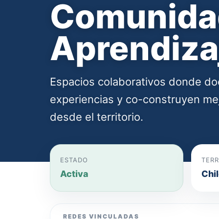
Comunida
Aprendiza
Espacios colaborativos donde do
experiencias y co-construyen mej
desde el territorio.
ESTADO
TERR
Activa
Chi
REDES VINCULADAS