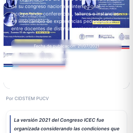
de su congreso nacional e interregional,
incorporando conferencias, talleres e instancias
de intercambio de experiencias pedagógicas
entre docentes de distintas regiones del país.
Fecha de publicación: 21/07/2021
Fecha del evento: 02/06/2026
Modalidad: Presencial
Por CIDSTEM PUCV
La versión 2021 del Congreso ICEC fue
organizada considerando las condiciones que