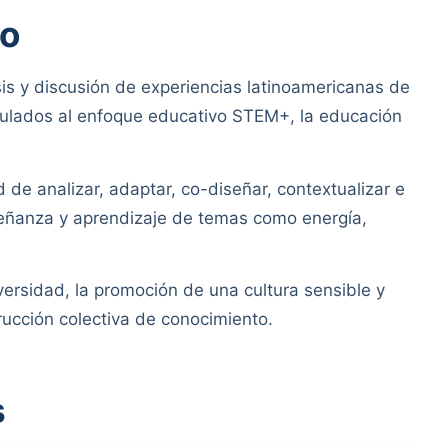
jo
sis y discusión de experiencias latinoamericanas de
nculados al enfoque educativo STEM+, la educación
 de analizar, adaptar, co-diseñar, contextualizar e
señanza y aprendizaje de temas como energía,
versidad, la promoción de una cultura sensible y
trucción colectiva de conocimiento.
s