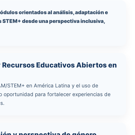
dulos orientados al análisis, adaptación e
 STEM+ desde una perspectiva inclusiva,
 Recursos Educativos Abiertos en
M/STEM+ en América Latina y el uso de
 oportunidad para fortalecer experiencias de
s.
sión y perspectiva de género