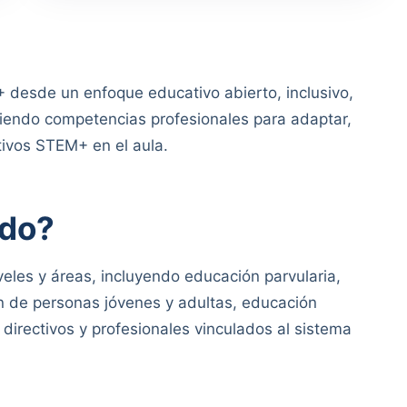
 desde un enfoque educativo abierto, inclusivo,
ciendo competencias profesionales para adaptar,
tivos STEM+ en el aula.
ido?
veles y áreas, incluyendo educación parvularia,
n de personas jóvenes y adultas, educación
 directivos y profesionales vinculados al sistema