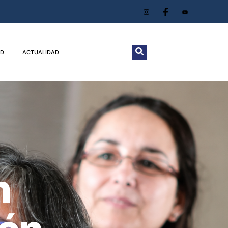
D
ACTUALIDAD
n