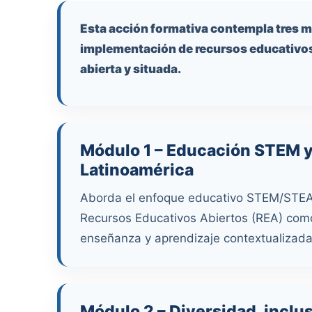
Esta acción formativa contempla tres mó
implementación de recursos educativos
abierta y situada.
Módulo 1 – Educación STEM y
Latinoamérica
Aborda el enfoque educativo STEM/STEA
Recursos Educativos Abiertos (REA) como
enseñanza y aprendizaje contextualizada
Módulo 2 – Diversidad, inclu