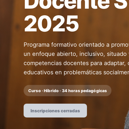
Docente S
2025
Programa formativo orientado a promo
un enfoque abierto, inclusivo, situado
competencias docentes para adaptar, 
educativos en problemáticas socialmen
Curso · Híbrido · 34 horas pedagógicas
Inscripciones cerradas