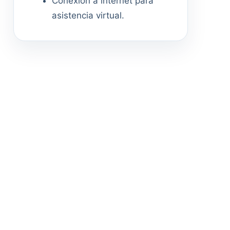
Conexión a internet para
asistencia virtual.