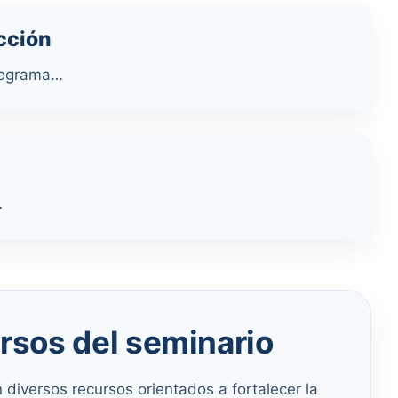
cción
rograma…
…
sos del seminario
diversos recursos orientados a fortalecer la