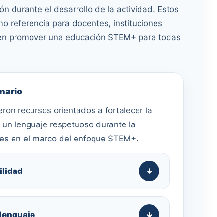
sión durante el desarrollo de la actividad. Estos
o referencia para docentes, instituciones
 en promover una educación STEM+ para todas
nario
ron recursos orientados a fortalecer la
de un lenguaje respetuoso durante la
tes en el marco del enfoque STEM+.
ilidad
 lenguaje