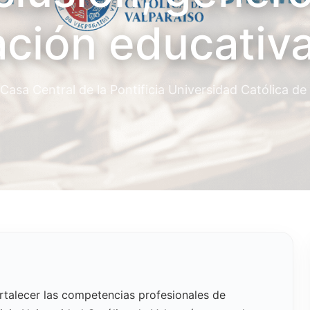
ción educativ
Casa Central de la Pontificia Universidad Católica de
talecer las competencias profesionales de