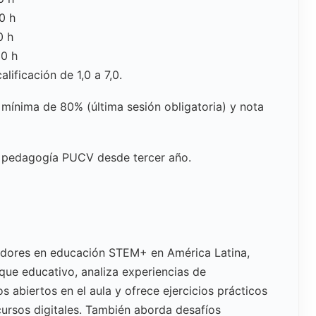
0 h
0 h
30 h
ificación de 1,0 a 7,0.
 mínima de 80% (última sesión obligatoria) y nota
 pedagogía PUCV desde tercer año.
dores en educación STEM+ en América Latina,
oque educativo, analiza experiencias de
 abiertos en el aula y ofrece ejercicios prácticos
cursos digitales. También aborda desafíos