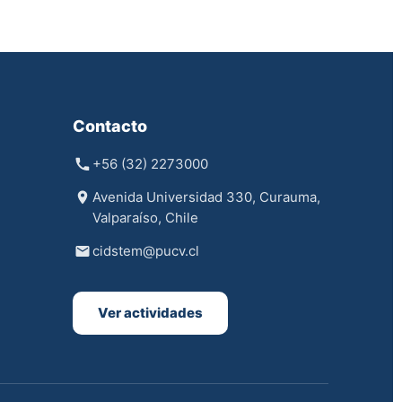
Contacto
+56 (32) 2273000
Avenida Universidad 330, Curauma,
Valparaíso, Chile
cidstem@pucv.cl
Ver actividades