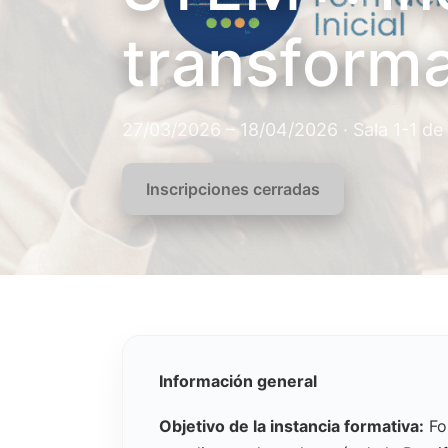
transforma
27/03/2026 – 18/04/2026 · Sala 1-1 de 
Inscripciones cerradas
Información general
Objetivo de la instancia formativa:
For