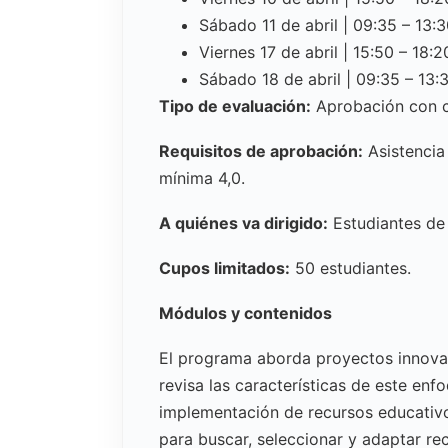
Sábado 11 de abril | 09:35 – 13:3
Viernes 17 de abril | 15:50 – 18:2
Sábado 18 de abril | 09:35 – 13:
Tipo de evaluación:
Aprobación con cal
Requisitos de aprobación:
Asistencia
mínima 4,0.
A quiénes va dirigido:
Estudiantes de
Cupos limitados:
50 estudiantes.
Módulos y contenidos
El programa aborda proyectos innova
revisa las características de este enf
implementación de recursos educativos
para buscar, seleccionar y adaptar re