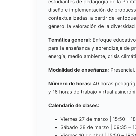
estudiantes de pedagogía de la Pontif
diseño e implementación de propuesta
contextualizadas, a partir del enfoqu
género, la valoración de la diversidad 
Temática general:
Enfoque educativo 
para la enseñanza y aprendizaje de p
energía, medio ambiente, crisis climát
Modalidad de enseñanza:
Presencial.
Número de horas:
40 horas pedagógic
y 16 horas de trabajo virtual asincróni
Calendario de clases:
Viernes 27 de marzo | 15:50 – 18
Sábado 28 de marzo | 09:35 – 1
Viernes 10 de abril | 15:50 – 18:2