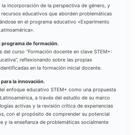
 la incorporación de la perspectiva de género, y
r recursos educativos que aborden problemáticas
asándose en el programa educativo «Experimento
Latinoamérica».
l programa de formación.
s del curso “Formación docente en clave STEM+:
ucativa”, reflexionando sobre las propias
identificadas en la formación inicial docente.
para la innovación.
 del enfoque educativo STEM+ como una propuesta
Latinoamérica, a través del estudio de su marco
gías activas y la revisión crítica de experiencias
os, con el propósito de comprender su potencial
e y la enseñanza de problemáticas socialmente