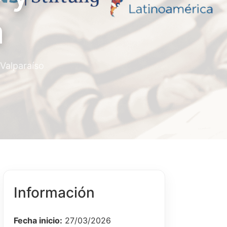
a
 Valparaíso
Información
Fecha inicio:
27/03/2026