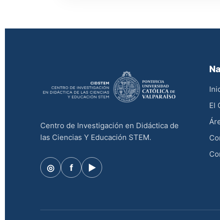
Na
Ini
El
Áre
Centro de Investigación en Didáctica de
las Ciencias Y Educación STEM.
Co
Co
◎
f
▶