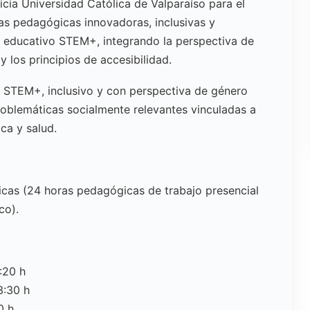
icia Universidad Católica de Valparaíso para el
s pedagógicas innovadoras, inclusivas y
e educativo STEM+, integrando la perspectiva de
y los principios de accesibilidad.
STEM+, inclusivo y con perspectiva de género
roblemáticas socialmente relevantes vinculadas a
ica y salud.
as (24 horas pedagógicas de trabajo presencial
co).
:20 h
3:30 h
0 h