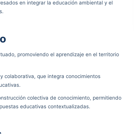
eresados en integrar la educación ambiental y el
s.
jo
tuado, promoviendo el aprendizaje en el territorio
 y colaborativa, que integra conocimientos
ucativas.
 construcción colectiva de conocimiento, permitiendo
opuestas educativas contextualizadas.
s