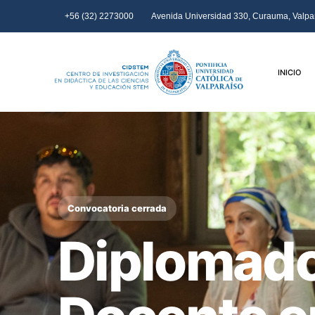
+56 (32) 2273000
Avenida Universidad 330, Curauma, Valpar
INICIO
Convocatoria cerrada
Diplomado