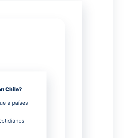
en Chile?
ue a países
cotidianos