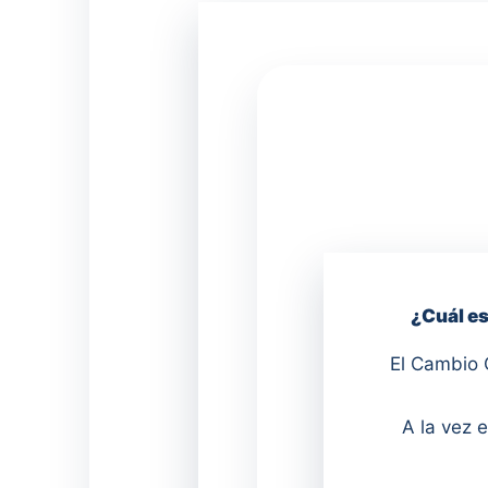
¿Cuál es
El Cambio 
A la vez 