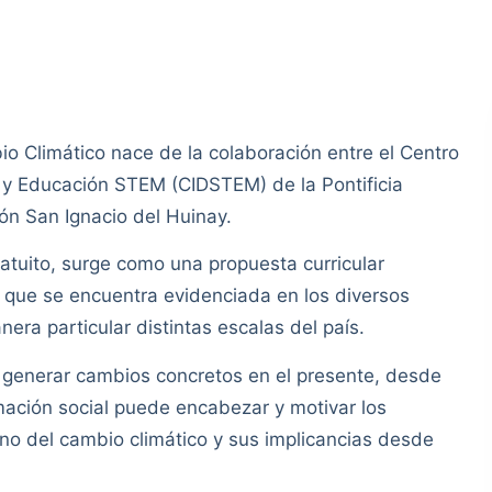
 Climático nace de la colaboración entre el Centro
s y Educación STEM (CIDSTEM) de la Pontificia
ón San Ignacio del Huinay.
ratuito, surge como una propuesta curricular
l que se encuentra evidenciada en los diversos
era particular distintas escalas del país.
 generar cambios concretos en el presente, desde
mación social puede encabezar y motivar los
no del cambio climático y sus implicancias desde