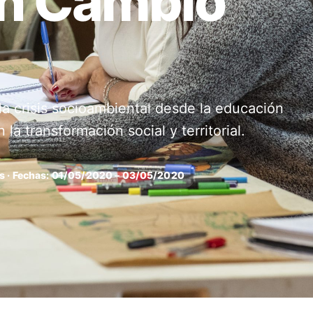
n Cambio
la crisis socioambiental desde la educación
la transformación social y territorial.
gos · Fechas: 01/05/2020 – 03/05/2020