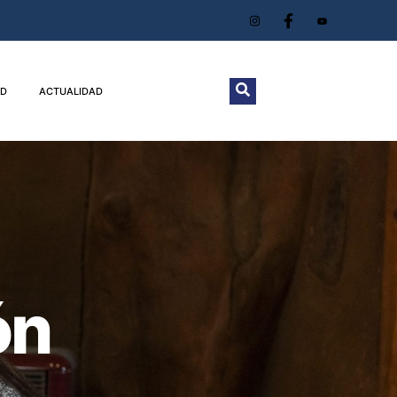
D
ACTUALIDAD
ón