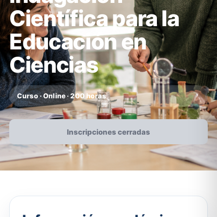
Científica para la
Educación en
Ciencias
Curso · Online · 200 horas
Inscripciones cerradas