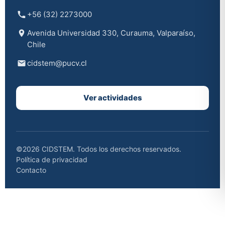
+56 (32) 2273000
Avenida Universidad 330, Curauma, Valparaíso,
Chile
cidstem@pucv.cl
Ver actividades
©2026 CIDSTEM. Todos los derechos reservados.
Política de privacidad
Contacto