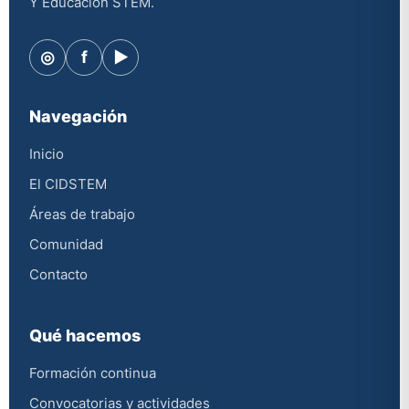
Y Educación STEM.
◎
f
▶
Navegación
Inicio
El CIDSTEM
Áreas de trabajo
Comunidad
Contacto
Qué hacemos
Formación continua
Convocatorias y actividades