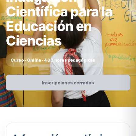
Científica para la
Educación en
Ciencias
Curso · Online · 400 horas pedagógicas
Inscripciones cerradas