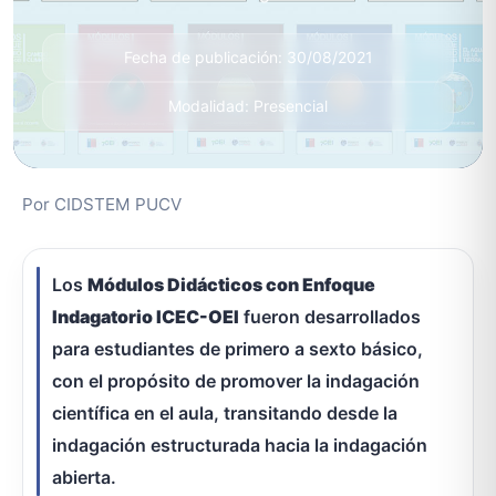
Fecha de publicación: 30/08/2021
Modalidad: Presencial
Por CIDSTEM PUCV
Los
Módulos Didácticos con Enfoque
Indagatorio ICEC-OEI
fueron desarrollados
para estudiantes de primero a sexto básico,
con el propósito de promover la indagación
científica en el aula, transitando desde la
indagación estructurada hacia la indagación
abierta.