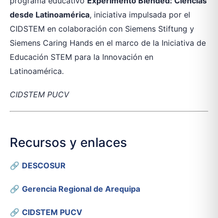
programa educativo
Experimento Blended: Ciencias
desde Latinoamérica
, iniciativa impulsada por el
CIDSTEM en colaboración con Siemens Stiftung y
Siemens Caring Hands en el marco de la Iniciativa de
Educación STEM para la Innovación en
Latinoamérica.
CIDSTEM PUCV
Recursos y enlaces
🔗
DESCOSUR
🔗
Gerencia Regional de Arequipa
🔗
CIDSTEM PUCV