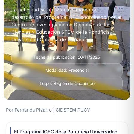
La actividad se realiza en el marco del
desarrollo del Programa ICEC coordinado por el
Centro de Investigación en Didáctica de las
Ciencias y Educación STEM de la Pontificia
Universidad Católica de Valparaíso.
Fecha de publicación: 20/11/2025
Modalidad: Presencial
Lugar: Región de Coquimbo
Por Fernanda Pizarro | CIDSTEM PUCV
El Programa ICEC de la Pontificia Universidad