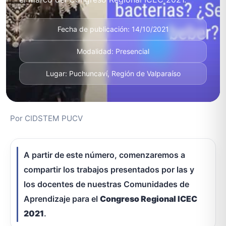
Fecha de publicación: 14/10/2021
Modalidad: Presencial
Lugar: Puchuncaví, Región de Valparaíso
Por CIDSTEM PUCV
A partir de este número, comenzaremos a
compartir los trabajos presentados por las y
los docentes de nuestras Comunidades de
Aprendizaje para el
Congreso Regional ICEC
2021
.