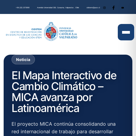
+56 (32) 2273000
Avenida Universidad 330, Curauma, Valparaíso , Chile
cidstem@pucv.cl
Noticia
El Mapa Interactivo de
Cambio Climático –
MICA avanza por
Latinoamérica
El proyecto MICA continúa consolidando una
red internacional de trabajo para desarrollar