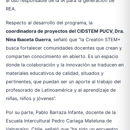
al uso responsable de la IA para la generación de
REA.
Respecto al desarrollo del programa, la
coordinadora de proyectos del CIDSTEM PUCV, Dra.
Nina Ibaceta Guerra
, señaló que “la Creatón STEM+
busca fortalecer comunidades docentes que crean y
comparten conocimiento en abierto. Es un espacio
donde la colaboración y la innovación se traducen en
materiales educativos de calidad, situados y
pertinentes, que puedan ser un aporte al trabajo del
profesorado de Latinoamérica y al aprendizaje de
niñas, niños y jóvenes”.
Por su parte, Pablo Barraza Infante, docente de la
Escuela Intercultural Pedro Cariaga Mateluna de
Valparaíso, Chile, señaló que “ha sido un encuentro