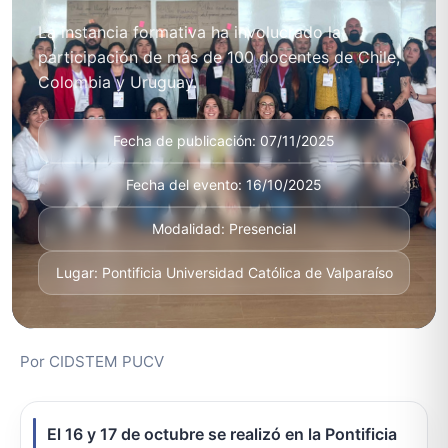
La instancia formativa ha involucrado la
participación de más de 100 docentes de Chile,
Colombia y Uruguay.
Fecha de publicación: 07/11/2025
Fecha del evento: 16/10/2025
Modalidad: Presencial
Lugar: Pontificia Universidad Católica de Valparaíso
Por CIDSTEM PUCV
El 16 y 17 de octubre se realizó en la Pontificia