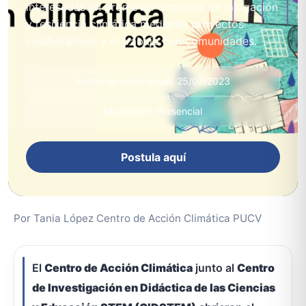
interesadas en promover acciones de mitigación
y resiliencia climática mediante proyectos
colaborativos y el trabajo con comunidades.
Fecha de publicación: 25/07/2023
Modalidad: Presencial
Postula aquí
Por Tania López Centro de Acción Climática PUCV
El
Centro de Acción Climática
junto al
Centro
de Investigación en Didáctica de las Ciencias