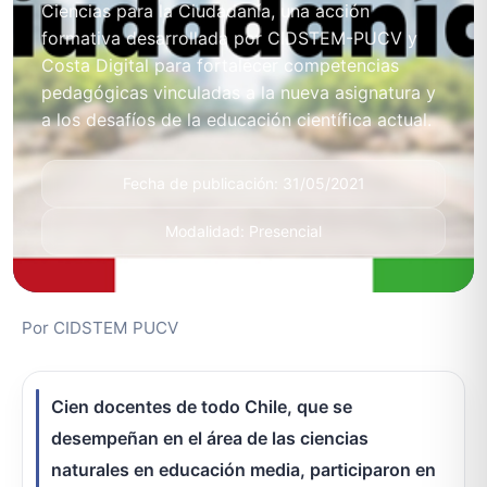
Ciencias para la Ciudadanía, una acción
formativa desarrollada por CIDSTEM-PUCV y
Costa Digital para fortalecer competencias
pedagógicas vinculadas a la nueva asignatura y
a los desafíos de la educación científica actual.
Fecha de publicación: 31/05/2021
Modalidad: Presencial
Por CIDSTEM PUCV
Cien docentes de todo Chile, que se
desempeñan en el área de las ciencias
naturales en educación media, participaron en