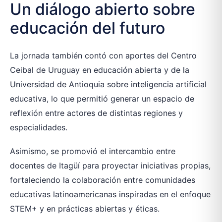
Un diálogo abierto sobre
educación del futuro
La jornada también contó con aportes del Centro
Ceibal de Uruguay en educación abierta y de la
Universidad de Antioquia sobre inteligencia artificial
educativa, lo que permitió generar un espacio de
reflexión entre actores de distintas regiones y
especialidades.
Asimismo, se promovió el intercambio entre
docentes de Itagüí para proyectar iniciativas propias,
fortaleciendo la colaboración entre comunidades
educativas latinoamericanas inspiradas en el enfoque
STEM+ y en prácticas abiertas y éticas.