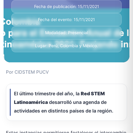
Fecha de publicación: 15/11/2021
Fecha del evento: 15/11/2021
Modalidad: Presencial
Lugar: Perú, Colombia y México.
Por CIDSTEM PUCV
El último trimestre del año, la
Red STEM
Latinoamérica
desarrolló una agenda de
actividades en distintos países de la región.
Estas instancias permitieron fortalecer el intercambio