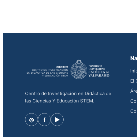
Na
Ini
El
Áre
Centro de Investigación en Didáctica de
las Ciencias Y Educación STEM.
Co
Co
◎
f
▶