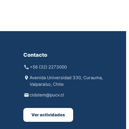
Contacto
+56 (32) 2273000
Avenida Universidad 330, Curauma,
Valparaíso, Chile
cidstem@pucv.cl
Ver actividades