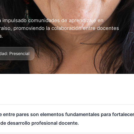
 impulsado comunidades de aprendizaje en
raíso, promoviendo la colaboración entre docentes
a.
dad: Presencial
je entre pares son elementos fundamentales para fortalecer
de desarrollo profesional docente.