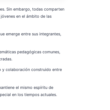
tes. Sin embargo, todas comparten
 jóvenes en el ámbito de las
que emerge entre sus integrantes,
blemáticas pedagógicas comunes,
cradas.
o y colaboración construido entre
mantiene el mismo espíritu de
ecial en los tiempos actuales.