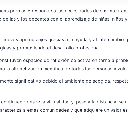
cas propias y responde a las necesidades de sus integran
e las y los docentes con el aprendizaje de niñas, niños y
r nuevos aprendizajes gracias a la ayuda y al intercambio 
gicas y promoviendo el desarrollo profesional.
nstituyen espacios de reflexión colectiva en torno a pro
a la alfabetización científica de todas las personas involu
mente significativo debido al ambiente de acogida, respet
 continuado desde la virtualidad y, pese a la distancia, se 
racteriza a estas comunidades y que adquiere un valor esp