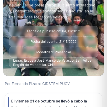
de San Felipe presentaron su cuento interactivo
“El carpintero que soñaba ser brigadista” en la
Escuela José Manso de Velasco.
Fecha de publicación: 04/11/2022
Fecha del evento: 21/11/2022
Modalidad: Presencial
Lugar: Escuela José Manso de Velasco, San Felipe,
Región de Valparaíso, Chile
Por Fernanda Pizarro CIDSTEM PUCV
El viernes 21 de octubre se llevó a cabo la