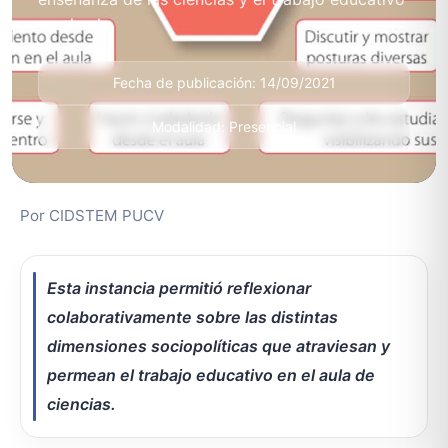
en el aula.
Fecha de publicación: 14/09/2021
Modalidad: Presencial
Por CIDSTEM PUCV
Esta instancia permitió reflexionar
colaborativamente sobre las distintas
dimensiones sociopolíticas que atraviesan y
permean el trabajo educativo en el aula de
ciencias.